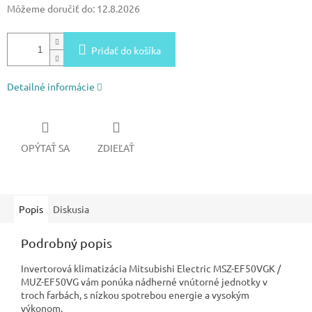
Môžeme doručiť do:
12.8.2026
Pridať do košíka
Detailné informácie
OPÝTAŤ SA
ZDIEĽAŤ
Popis
Diskusia
Podrobný popis
Invertorová klimatizácia Mitsubishi Electric MSZ-EF50VGK /
MUZ-EF50VG vám ponúka nádherné vnútorné jednotky v
troch farbách, s nízkou spotrebou energie a vysokým
výkonom.