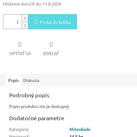
Môžeme doručiť do:
11.8.2026
Pridať do košíka
OPÝTAŤ SA
ZDIEĽAŤ
Popis
Diskusia
Podrobný popis
Popis produktu nie je dostupný
Dodatočné parametre
Kategória
:
Mitsubishi
Hmotnosť
:
14.5 kg