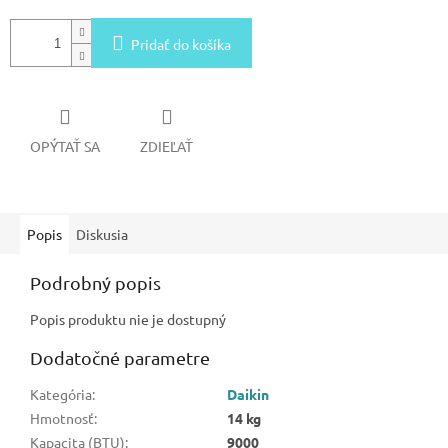
Pridať do košíka
OPÝTAŤ SA
ZDIEĽAŤ
Popis
Diskusia
Podrobný popis
Popis produktu nie je dostupný
Dodatočné parametre
Kategória
:
Daikin
Hmotnosť
:
14 kg
Kapacita (BTU)
:
9000