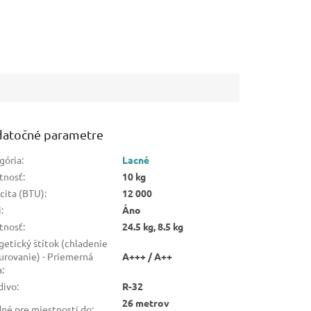
atočné parametre
gória
:
Lacné
tnosť
:
10 kg
cita (BTU)
:
12 000
i
:
Áno
tnosť
:
24.5 kg, 8.5 kg
getický štítok (chladenie
kurovanie) - Priemerná
A+++ / A++
a
:
divo
:
R-32
26 metrov
né pre miestnosti do
: