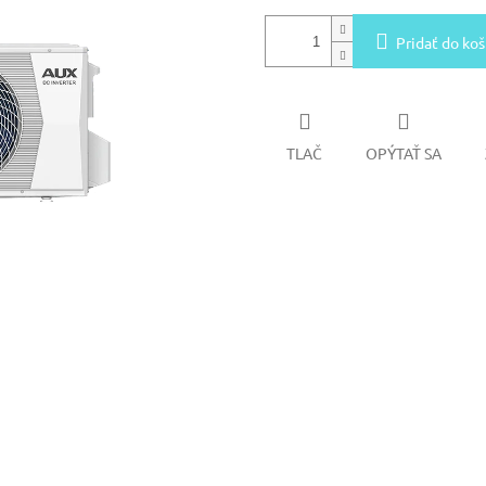
Pridať do koš
TLAČ
OPÝTAŤ SA