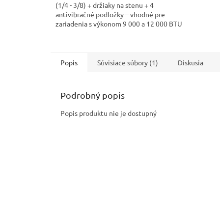
(1/4 - 3/8) + držiaky na stenu + 4
antivibračné podložky – vhodné pre
zariadenia s výkonom 9 000 a 12 000 BTU
Popis
Súvisiace súbory (1)
Diskusia
Podrobný popis
Popis produktu nie je dostupný