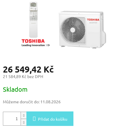
26 549,42 Kč
21 584,89 Kč bez DPH
Měrná
Skladom
cena:
Můžeme doručit do:
11.08.2026
Přidat do košíku