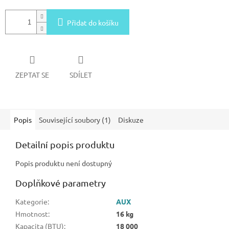
Přidat do košíku
ZEPTAT SE
SDÍLET
Popis
Související soubory (1)
Diskuze
Detailní popis produktu
Popis produktu není dostupný
Doplňkové parametry
Kategorie
:
AUX
Hmotnost
:
16 kg
Kapacita (BTU)
:
18 000